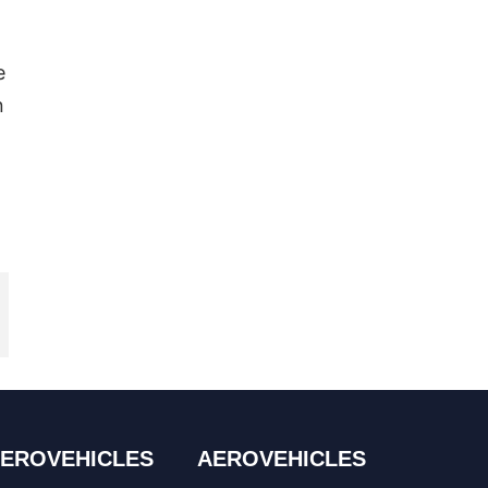
e
n
EROVEHICLES
AEROVEHICLES