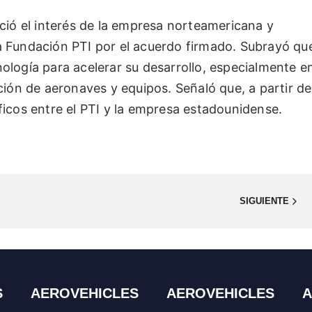
eció el interés de la empresa norteamericana y
a Fundación PTI por el acuerdo firmado. Subrayó qu
ología para acelerar su desarrollo, especialmente e
ción de aeronaves y equipos. Señaló que, a partir de
ficos entre el PTI y la empresa estadounidense.
SIGUIENTE
S
AEROVEHICLES
AEROVEHICLES
A