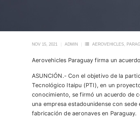
NOV 15, 2021
ADMIN
AEROVEHICLES
,
PARA
Aerovehicles Paraguay firma un acuerdo
ASUNCIÓN.- Con el objetivo de la partic
Tecnológico Itaipu (PTI), en un proyecto
conocimiento, se firmó un acuerdo de co
una empresa estadounidense con sede en 
fabricación de aeronaves en Paraguay.