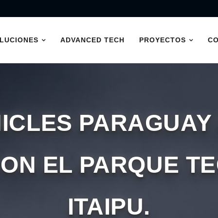
LUCIONES
ADVANCED TECH
PROYECTOS
C
ICLES PARAGUAY 
ON EL PARQUE T
ITAIPU.