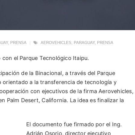
GUAY
,
PRENSA
AEROVEHICLES
,
PARAGUAY
,
PRENSA
 con el Parque Tecnológico Itaipu.
ipación de la Binacional, a través del Parque
 orientado a la transferencia de tecnología y
operación con ejecutivos de la firma Aerovehicles,
Palm Desert, California. La idea es finalizar la
El documento fue firmado por el Ing.
Adrián Osorio, director ejecutivo