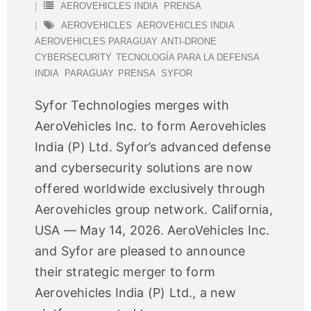
AEROVEHICLES INDIA
,
PRENSA
AEROVEHICLES
,
AEROVEHICLES INDIA
,
AEROVEHICLES PARAGUAY
,
ANTI-DRONE
,
CYBERSECURITY
,
TECNOLOGÍA PARA LA DEFENSA
,
INDIA
,
PARAGUAY
,
PRENSA
,
SYFOR
Syfor Technologies merges with
AeroVehicles Inc. to form Aerovehicles
India (P) Ltd. Syfor’s advanced defense
and cybersecurity solutions are now
offered worldwide exclusively through
Aerovehicles group network. California,
USA — May 14, 2026. AeroVehicles Inc.
and Syfor are pleased to announce
their strategic merger to form
Aerovehicles India (P) Ltd., a new