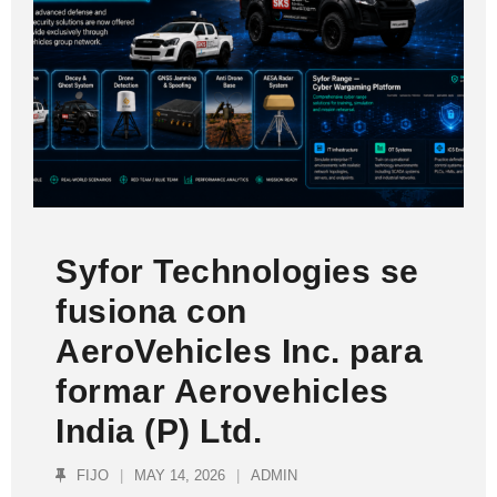
Syfor Technologies se
fusiona con
AeroVehicles Inc. para
formar Aerovehicles
India (P) Ltd.
FIJO
MAY 14, 2026
ADMIN