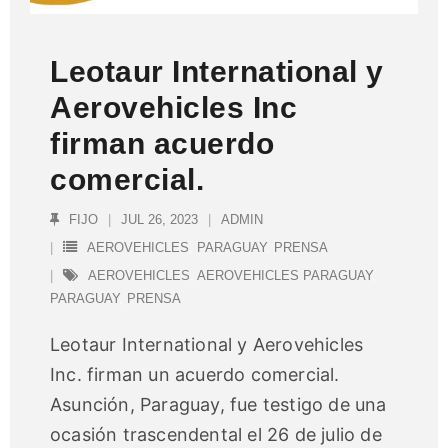
Leotaur International y
Aerovehicles Inc
firman acuerdo
comercial.
FIJO
JUL 26, 2023
ADMIN
AEROVEHICLES
,
PARAGUAY
,
PRENSA
AEROVEHICLES
,
AEROVEHICLES PARAGUAY
,
PARAGUAY
,
PRENSA
Leotaur International y Aerovehicles
Inc. firman un acuerdo comercial.
Asunción, Paraguay, fue testigo de una
ocasión trascendental el 26 de julio de