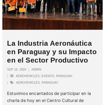
La Industria Aeronáutica
en Paraguay y su Impacto
en el Sector Productivo
SEP 16, 2024
ADMIN
AEROVEHICLES
,
EVENTO
,
PARAGUAY
AEROVEHICLES
,
PARAGUAY
Estuvimos encantados de participar en la
charla de hoy en el Centro Cultural de