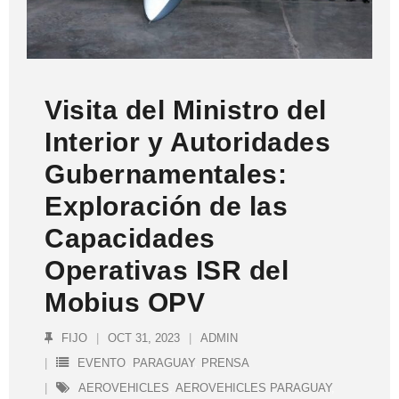
Visita del Ministro del
Interior y Autoridades
Gubernamentales:
Exploración de las
Capacidades
Operativas ISR del
Mobius OPV
FIJO
OCT 31, 2023
ADMIN
EVENTO
,
PARAGUAY
,
PRENSA
AEROVEHICLES
,
AEROVEHICLES PARAGUAY
,