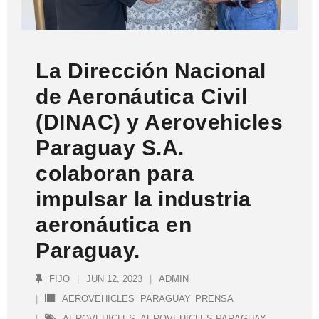
La Dirección Nacional
de Aeronáutica Civil
(DINAC) y Aerovehicles
Paraguay S.A.
colaboran para
impulsar la industria
aeronáutica en
Paraguay.
FIJO
JUN 12, 2023
ADMIN
AEROVEHICLES
,
PARAGUAY
,
PRENSA
AEROVEHICLES
,
AEROVEHICLES PARAGUAY
,