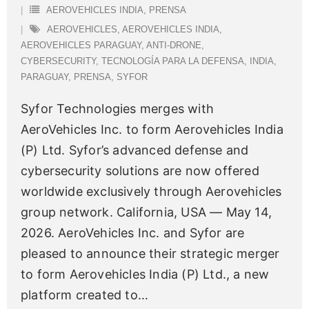
AEROVEHICLES INDIA
,
PRENSA
AEROVEHICLES
,
AEROVEHICLES INDIA
,
AEROVEHICLES PARAGUAY
,
ANTI-DRONE
,
CYBERSECURITY
,
TECNOLOGÍA PARA LA DEFENSA
,
INDIA
,
PARAGUAY
,
PRENSA
,
SYFOR
Syfor Technologies merges with
AeroVehicles Inc. to form Aerovehicles India
(P) Ltd. Syfor’s advanced defense and
cybersecurity solutions are now offered
worldwide exclusively through Aerovehicles
group network. California, USA — May 14,
2026. AeroVehicles Inc. and Syfor are
pleased to announce their strategic merger
to form Aerovehicles India (P) Ltd., a new
platform created to
…