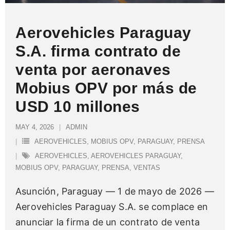
Aerovehicles Paraguay
S.A. firma contrato de
venta por aeronaves
Mobius OPV por más de
USD 10 millones
MAY 4, 2026
ADMIN
AEROVEHICLES
,
MOBIUS OPV
,
PARAGUAY
,
PRENSA
AEROVEHICLES
,
AEROVEHICLES PARAGUAY
,
MOBIUS OPV
,
PARAGUAY
,
PRENSA
,
VENTAS
Asunción, Paraguay — 1 de mayo de 2026 —
Aerovehicles Paraguay S.A. se complace en
anunciar la firma de un contrato de venta