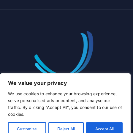
We value your privacy
We use cookies to enhance your browsing experience,
serve personalised ads or content, and analyse our
traffic. By clicking "Accept All", you consent to our use of
cookies.
Tema de
Shuttle Themes
. Funciona con
WordPress
.
Customise
Reject All
Accept All
Webmail
Contáctenos
EN
ES