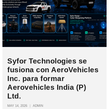
Syfor Technologies se
fusiona con AeroVehicles
Inc. para formar
Aerovehicles India (P)
Ltd.
MAY 14, 2026
ADMIN