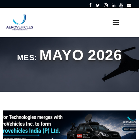
Saltar
al
contenido
MAYO 2026
MES: